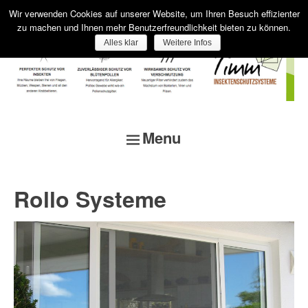
Wir verwenden Cookies auf unserer Website, um Ihren Besuch effizienter
zu machen und Ihnen mehr Benutzerfreundlichkeit bieten zu können.
Alles klar
Weitere Infos
Menu
SKIP TO CONTENT
Rollo Systeme